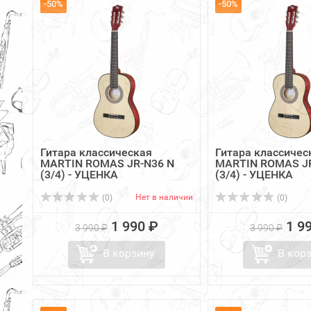
-50%
-50%
Гитара классическая
Гитара классичес
MARTIN ROMAS JR-N36 N
MARTIN ROMAS JR
(3/4) - УЦЕНКА
(3/4) - УЦЕНКА
Нет в наличии
(0)
(0)
1 990 ₽
1 9
3 990 ₽
3 990 ₽
В корзину
В кор