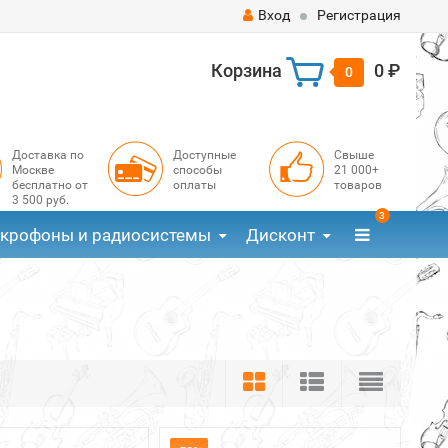
Вход
Регистрация
Корзина
0 ₽
0
Доставка по
Доступные
Свыше
Москве
способы
21 000+
бесплатно от
оплаты
товаров
3 500 руб.
3
крофоны и радиосистемы
Дисконт