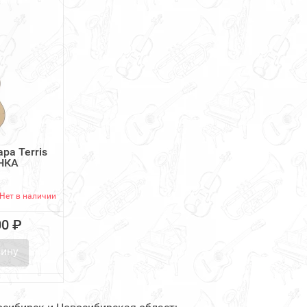
ра Terris
ЕНКА
Нет в наличии
00 ₽
зину