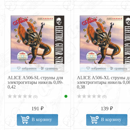
избранное
сравнить
избранное
сравнить
ALICE A506-SL струны для
ALICE A506-XL струны д
электрогитары никель 0,09-
электрогитары никель 0,0
0,42
0,38
(0)
(0)
191 ₽
139 ₽
В корзину
В корзину