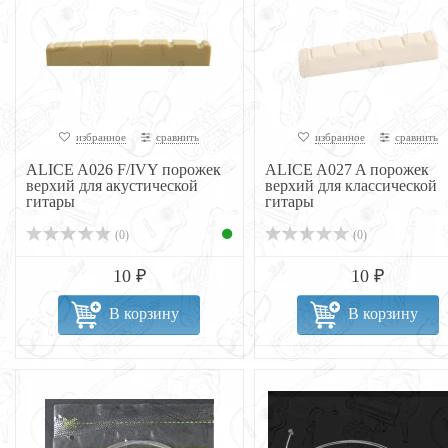
избранное
сравнить
избранное
сравнить
ALICE A026 F/IVY порожек
ALICE A027 A порожек
верхий для акустической
верхий для классической
гитары
гитары
(0)
(0)
10 ₽
10 ₽
В корзину
В корзину