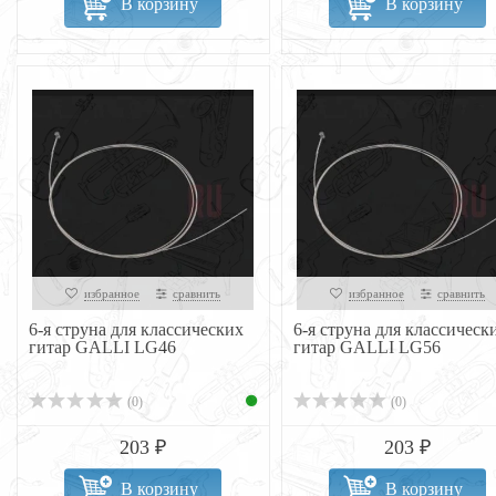
В корзину
В корзину
избранное
сравнить
избранное
сравнить
6-я струна для классических
6-я струна для классическ
гитар GALLI LG46
гитар GALLI LG56
(0)
(0)
203 ₽
203 ₽
В корзину
В корзину