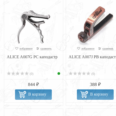
избранное
сравнить
избранное
сравнить
ALICE A007G PC каподастр
ALICE A007J PB каподаст
(0)
(0)
844 ₽
388 ₽
В корзину
В корзину