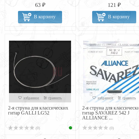
63 ₽
121 ₽
В корзину
В корзину
избранное
сравнить
избранное
сравнить
2-я струна для классических
2-я струна для классическ
гитар GALLI LG52
гитар SAVAREZ 542 J
ALLIANCE ...
(0)
(0)