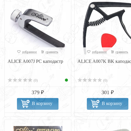
избранное
сравнить
избранное
сравнить
ALICE A007J PC каподастр
ALICE A007K BK каподас
(0)
(0)
379 ₽
301 ₽
В корзину
В корзину