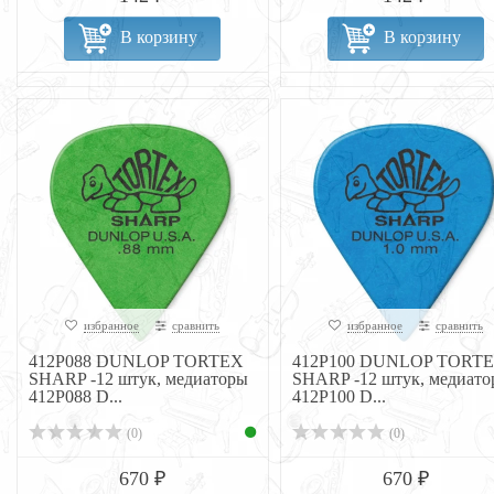
В корзину
В корзину
избранное
сравнить
избранное
сравнить
412P088 DUNLOP TORTEX
412P100 DUNLOP TORT
SHARP -12 штук, медиаторы
SHARP -12 штук, медиато
412P088 D...
412P100 D...
(0)
(0)
670 ₽
670 ₽