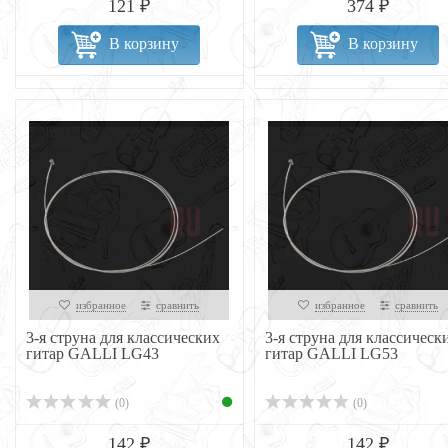
121 ₽
374 ₽
В корзину
В корзину
избранное
сравнить
избранное
сравнить
3-я струна для классических
3-я струна для классическ
гитар GALLI LG43
гитар GALLI LG53
(0)
(0)
142 ₽
142 ₽