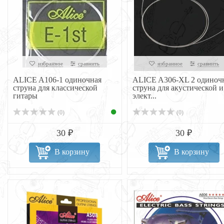
избранное
сравнить
избранное
сравнить
ALICE A106-1 одиночная
ALICE A306-XL 2 одиноч
струна для классической
струна для акустической и
гитары
элект...
(0)
(0)
30 ₽
30 ₽
В корзину
В корзину