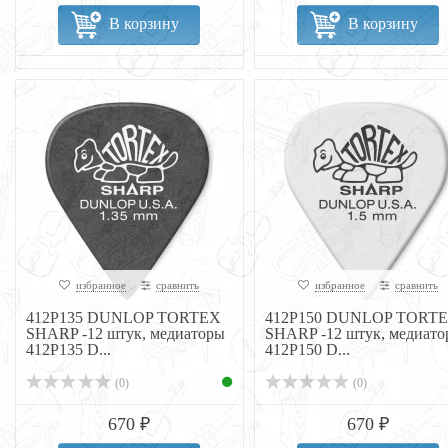
В корзину
В корзину
избранное
сравнить
избранное
сравнить
412P135 DUNLOP TORTEX
412P150 DUNLOP TORT
SHARP -12 штук, медиаторы
SHARP -12 штук, медиато
412P135 D...
412P150 D...
(0)
(0)
670 ₽
670 ₽