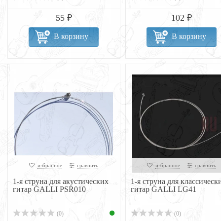
55 ₽
102 ₽
В корзину
В корзину
избранное
сравнить
избранное
сравнить
1-я струна для акустических
1-я струна для классическ
гитар GALLI PSR010
гитар GALLI LG41
(0)
(0)