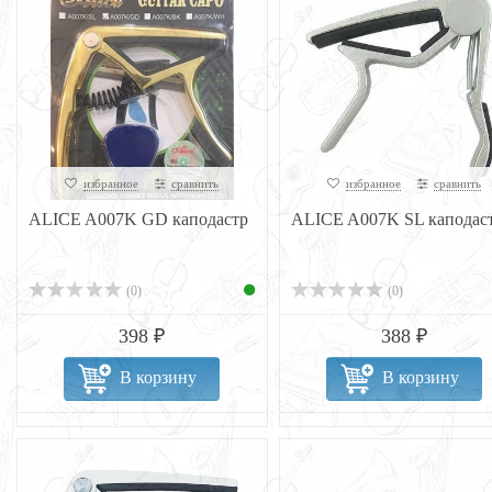
избранное
сравнить
избранное
сравнить
ALICE A007K GD каподастр
ALICE A007K SL каподас
(0)
(0)
398 ₽
388 ₽
В корзину
В корзину