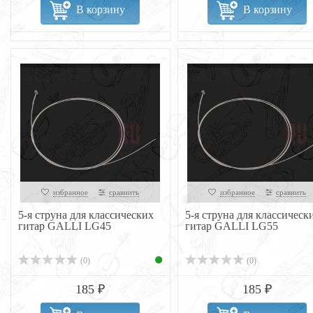
В корзину
В корзину
избранное
сравнить
избранное
сравнить
5-я струна для классических
5-я струна для классическ
гитар GALLI LG45
гитар GALLI LG55
(0)
(0)
185 ₽
185 ₽