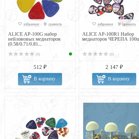
избранное
сравнить
избранное
сравнить
ALICE AP-100G набор
ALICE AP-100R1 Набор
нейлоновых медиаторов
медиаторов ЧЕРЕПА 100
(0.58/0.71/0.81...
(0)
(0)
512 ₽
2 147 ₽
В корзину
В корзину